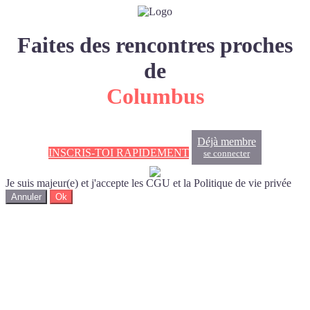
Faites des rencontres proches
de
Columbus
Déjà membre
INSCRIS-TOI RAPIDEMENT
se connecter
Je suis majeur(e) et j'accepte les CGU et la Politique de vie privée
Annuler
Ok