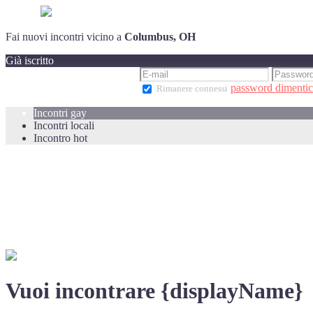
Fai nuovi incontri vicino a
Columbus, OH
Già iscritto
password dimentic
Rimanere connessi
Incontri gay
Incontri locali
Incontro hot
Vuoi incontrare {displayName}