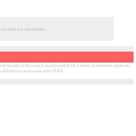
 la salute o la vita sessuale
 incontri in linea con la tua personalità. Ha il diritto di richiedere, rettificare,
ndo all'indirizzo menzionato nelle CGUV.