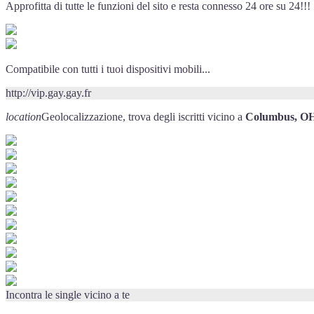
Approfitta di tutte le funzioni del sito e resta connesso 24 ore su 24!!!
Compatibile con tutti i tuoi dispositivi mobili...
http://vip.gay.gay.fr
location
Geolocalizzazione, trova degli iscritti vicino a
Columbus, O
Incontra le single vicino a te