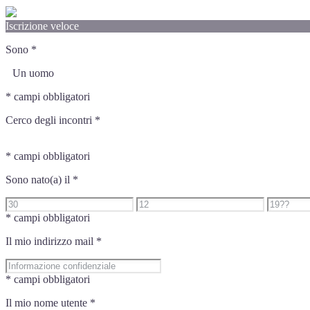
Iscrizione veloce
Sono
*
Un uomo
* campi obbligatori
Cerco degli incontri
*
* campi obbligatori
Sono nato(a) il
*
* campi obbligatori
Il mio indirizzo mail
*
* campi obbligatori
Il mio nome utente
*