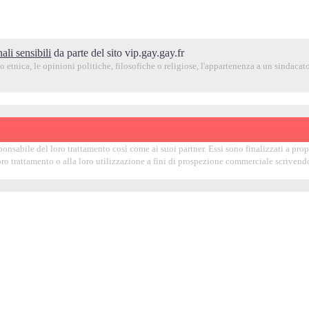
ali sensibili
da parte del sito vip.gay.gay.fr
 etnica, le opinioni politiche, filosofiche o religiose, l'appartenenza a un sindacato,
sabile del loro trattamento così come ai suoi partner. Essi sono finalizzati a proporti
 loro trattamento o alla loro utilizzazione a fini di prospezione commerciale scrive