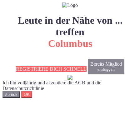
Leute in der Nähe von ...
treffen
Columbus
Bereits Mitglied
REGISTRIERE DICH SCHNELL
einloggen
Ich bin volljährig und akzeptiere die AGB und die
Datenschutzrichtlinie
Zurück
OK